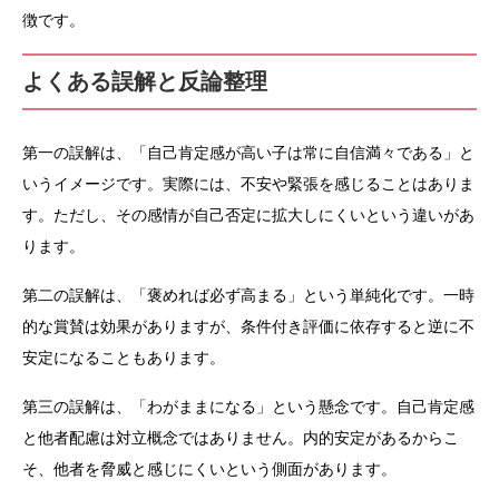
徴です。
よくある誤解と反論整理
第一の誤解は、「自己肯定感が高い子は常に自信満々である」と
いうイメージです。実際には、不安や緊張を感じることはありま
す。ただし、その感情が自己否定に拡大しにくいという違いがあ
ります。
第二の誤解は、「褒めれば必ず高まる」という単純化です。一時
的な賞賛は効果がありますが、条件付き評価に依存すると逆に不
安定になることもあります。
第三の誤解は、「わがままになる」という懸念です。自己肯定感
と他者配慮は対立概念ではありません。内的安定があるからこ
そ、他者を脅威と感じにくいという側面があります。