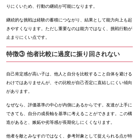
りにくいため、行動の継続が可能になります。
継続的な挑戦は経験の蓄積につながり、結果として能力向上も起
きやすくなります。ただし重要なのは能力ではなく、挑戦行動が
止まりにくい点です。
特徴③ 他者比較に過度に振り回されない
自己肯定感が高い子は、他人と自分を比較すること自体を避ける
わけではありませんが、その比較が自己否定に直結しにくい傾向
があります。
なぜなら、評価基準の中心が内側にあるからです。友達が上手に
できても、自分の成長軸を基準に考えることができます。この構
造があると、嫉妬や劣等感が長期化しにくくなります。
他者を敵とみなすのではなく、参考対象として捉えられる点が特