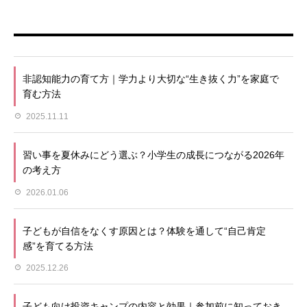
非認知能力の育て方｜学力より大切な“生き抜く力”を家庭で
育む方法
2025.11.11
習い事を夏休みにどう選ぶ？小学生の成長につながる2026年
の考え方
2026.01.06
子どもが自信をなくす原因とは？体験を通して“自己肯定
感”を育てる方法
2025.12.26
子ども向け投資キャンプの内容と効果｜参加前に知っておき