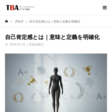
ブログ
自己肯定感とは｜意味と定義を明確化
自己肯定感とは｜意味と定義を明確化
2026.02.25
非認知能力