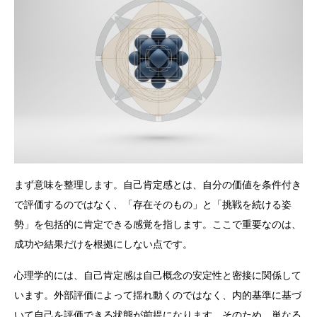
まず意味を整理します。自己肯定感とは、自分の価値を条件付き
で評価するのではなく、「存在そのもの」と「挑戦を続ける姿
勢」を包括的に肯定できる感覚を指します。ここで重要なのは、
成功や結果だけを根拠にしない点です。
心理学的には、自己肯定感は自己概念の安定性と密接に関係して
います。外部評価によって揺れ動くのではなく、内的基準に基づ
いて自己を評価できる状態が前提になります。そのため、単なる