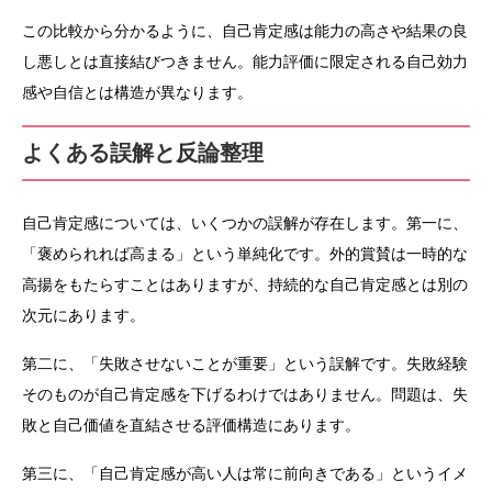
この比較から分かるように、自己肯定感は能力の高さや結果の良
し悪しとは直接結びつきません。能力評価に限定される自己効力
感や自信とは構造が異なります。
よくある誤解と反論整理
自己肯定感については、いくつかの誤解が存在します。第一に、
「褒められれば高まる」という単純化です。外的賞賛は一時的な
高揚をもたらすことはありますが、持続的な自己肯定感とは別の
次元にあります。
第二に、「失敗させないことが重要」という誤解です。失敗経験
そのものが自己肯定感を下げるわけではありません。問題は、失
敗と自己価値を直結させる評価構造にあります。
第三に、「自己肯定感が高い人は常に前向きである」というイメ