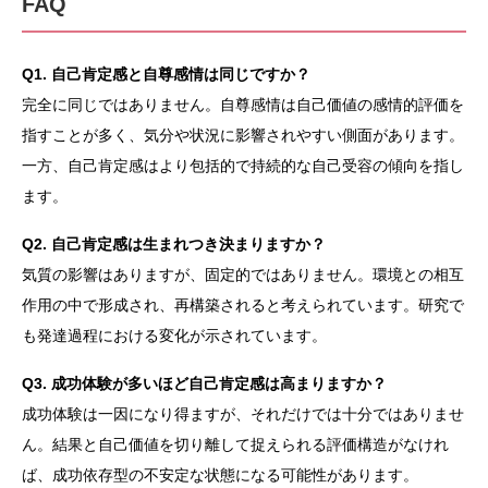
FAQ
Q1. 自己肯定感と自尊感情は同じですか？
完全に同じではありません。自尊感情は自己価値の感情的評価を
指すことが多く、気分や状況に影響されやすい側面があります。
一方、自己肯定感はより包括的で持続的な自己受容の傾向を指し
ます。
Q2. 自己肯定感は生まれつき決まりますか？
気質の影響はありますが、固定的ではありません。環境との相互
作用の中で形成され、再構築されると考えられています。研究で
も発達過程における変化が示されています。
Q3. 成功体験が多いほど自己肯定感は高まりますか？
成功体験は一因になり得ますが、それだけでは十分ではありませ
ん。結果と自己価値を切り離して捉えられる評価構造がなけれ
ば、成功依存型の不安定な状態になる可能性があります。