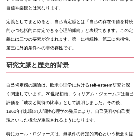
自信や楽観とは異なります。
定義としてまとめると、自己肯定感とは「自己の存在価値を持続
的かつ包括的に肯定できる心理的傾向」と表現できます。この定
義には三つの要素が含まれます。第一に持続性、第二に包括性、
第三に外的条件への非依存性です。
研究文脈と歴史的背景
自己肯定感の議論は、欧米心理学におけるself-esteem研究と深
く関連しています。20世紀初頭、ウィリアム・ジェームズは自己
評価を「成功と期待の比率」として説明しました。その後、
1960年代以降の人間性心理学の発展により、自己受容や自己実
現といった概念が重視されるようになります。
特にカール・ロジャーズは、無条件の肯定的関心という概念を提