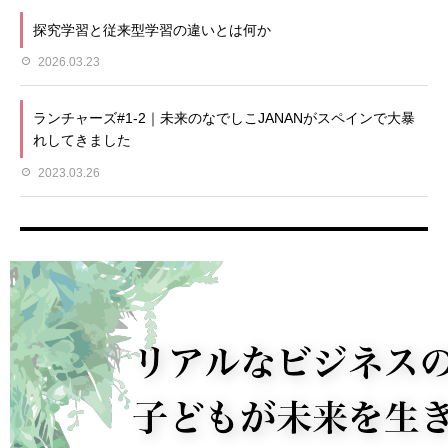
探究学習と従来型学習の違いとは何か
2026.03.23
ランチャーズ#1-2｜未来のなでしこJANANがスペインで大暴
れしてきました
2023.03.26