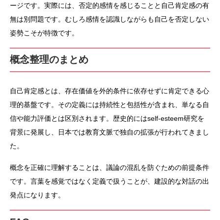
ージです。実際には、否定的感情を感じることと自己肯定感の有
無は別問題です。むしろ感情を認識しながらも自己を否定しない
姿勢こそが特徴です。
概念整理のまとめ
自己肯定感とは、存在価値を外的条件に依存せずに肯定できる心
理的基盤です。その定義には持続性と包括性が含まれ、単なる自
信や能力評価とは区別されます。歴史的にはself-esteem研究を
背景に発展し、日本では教育文脈で独自の拡張が行われてきまし
た。
概念を正確に理解することは、議論の混乱を防ぐための前提条件
です。言葉を感覚ではなく定義で扱うことが、建設的な対話の出
発点になります。