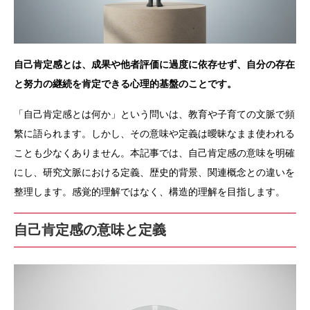
自己肯定感とは、成果や他者評価に過度に依存せず、自分の存在
と努力の継続を肯定できる心理的基盤のことです。
「自己肯定感とは何か」という問いは、教育や子育ての文脈で頻
繁に語られます。しかし、その意味や定義は曖昧なまま使われる
ことも少なくありません。本記事では、自己肯定感の意味を明確
にし、研究文脈における定義、歴史的背景、関連概念との違いを
整理します。感覚的理解ではなく、構造的理解を目指します。
自己肯定感の意味と定義