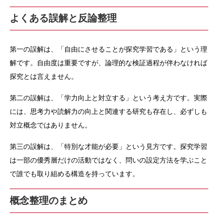
よくある誤解と反論整理
第一の誤解は、「自由にさせることが探究学習である」という理
解です。自由度は重要ですが、論理的な検証過程が伴わなければ
探究とは言えません。
第二の誤解は、「学力向上と対立する」という考え方です。実際
には、思考力や読解力の向上と関連する研究も存在し、必ずしも
対立概念ではありません。
第三の誤解は、「特別な才能が必要」という見方です。探究学習
は一部の優秀層だけの活動ではなく、問いの設定方法を学ぶこと
で誰でも取り組める構造を持っています。
概念整理のまとめ