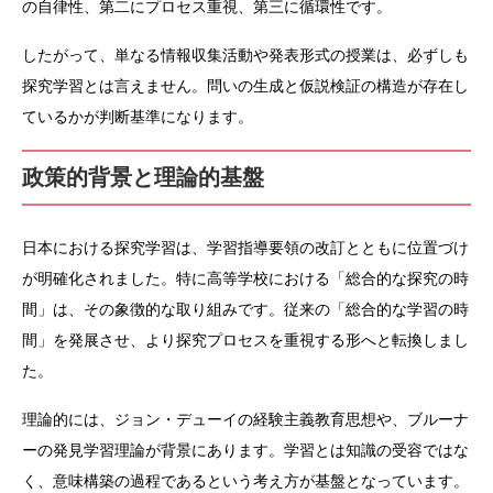
の自律性、第二にプロセス重視、第三に循環性です。
したがって、単なる情報収集活動や発表形式の授業は、必ずしも
探究学習とは言えません。問いの生成と仮説検証の構造が存在し
ているかが判断基準になります。
政策的背景と理論的基盤
日本における探究学習は、学習指導要領の改訂とともに位置づけ
が明確化されました。特に高等学校における「総合的な探究の時
間」は、その象徴的な取り組みです。従来の「総合的な学習の時
間」を発展させ、より探究プロセスを重視する形へと転換しまし
た。
理論的には、ジョン・デューイの経験主義教育思想や、ブルーナ
ーの発見学習理論が背景にあります。学習とは知識の受容ではな
く、意味構築の過程であるという考え方が基盤となっています。