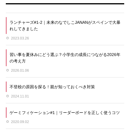
ランチャーズ#1-2｜未来のなでしこJANANがスペインで大暴
れしてきました
2023.03.26
習い事を夏休みにどう選ぶ？小学生の成長につながる2026年
の考え方
2026.01.06
不登校の原因を探る！親が知っておくべき対策
2024.11.01
ゲーミフィケーション#1｜リーダーボードを正しく使うコツ
2020.09.02