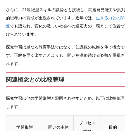
さらに、21世紀型スキルの議論とも接続し、問題発見能力や批判
的思考力の育成が重視されています。近年では、
生きる力との関
連
でも語られ、変化の激しい社会への適応力の一環として位置づ
けられています。
探究学習は単なる教育手法ではなく、知識観の転換を伴う概念で
す。正解を早く出すことよりも、問いを深め続ける姿勢が重視さ
れます。
関連概念との比較整理
探究学習は他の学習形態と混同されやすいため、以下に比較整理
します。
プロセス
学習形態
問いの主体
目的