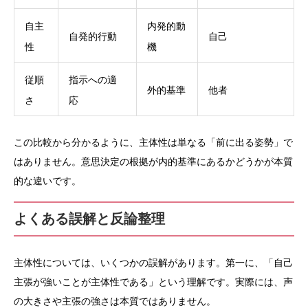
自主
内発的動
自発的行動
自己
性
機
従順
指示への適
外的基準
他者
さ
応
この比較から分かるように、主体性は単なる「前に出る姿勢」で
はありません。意思決定の根拠が内的基準にあるかどうかが本質
的な違いです。
よくある誤解と反論整理
主体性については、いくつかの誤解があります。第一に、「自己
主張が強いことが主体性である」という理解です。実際には、声
の大きさや主張の強さは本質ではありません。