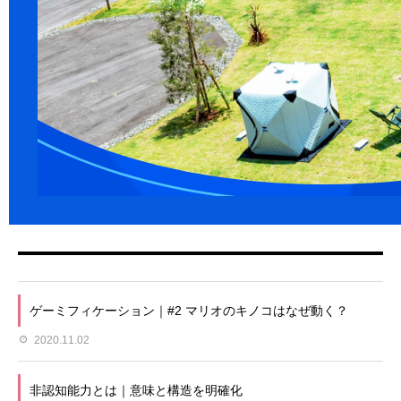
ゲーミフィケーション｜#2 マリオのキノコはなぜ動く？
2020.11.02
非認知能力とは｜意味と構造を明確化