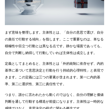
まず意味を整理します。主体性とは、「自分の意思で選び、自分
の責任で行動する傾向」を指します。ここで重要なのは、単なる
積極性や目立つ行動とは異なる点です。静かな場面であっても、
自分で判断し納得して行動していれば主体性は成立します。
定義としてまとめると、主体性とは「外的統制に依存せず、内的
基準に基づいて意思決定と行動を行う持続的心理特性」と表現で
きます。この定義には三つの要素が含まれます。第一に内的基
準、第二に選択性、第三に責任性です。
つまり、誰かに言われたから動くのではなく、自分の理解と価値
判断を通して行動する構造が前提になります。主体性は一時的な
感情ではなく、意思決定の様式に関わる概念です。