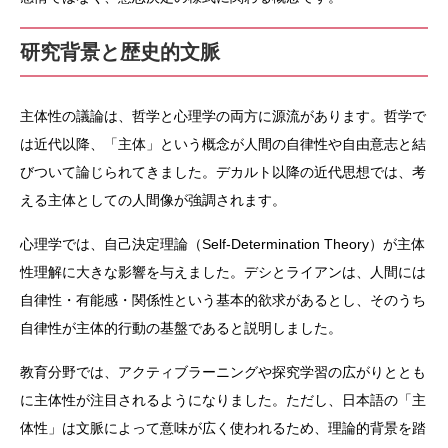
研究背景と歴史的文脈
主体性の議論は、哲学と心理学の両方に源流があります。哲学で
は近代以降、「主体」という概念が人間の自律性や自由意志と結
びついて論じられてきました。デカルト以降の近代思想では、考
える主体としての人間像が強調されます。
心理学では、自己決定理論（Self-Determination Theory）が主体
性理解に大きな影響を与えました。デシとライアンは、人間には
自律性・有能感・関係性という基本的欲求があるとし、そのうち
自律性が主体的行動の基盤であると説明しました。
教育分野では、アクティブラーニングや探究学習の広がりととも
に主体性が注目されるようになりました。ただし、日本語の「主
体性」は文脈によって意味が広く使われるため、理論的背景を踏