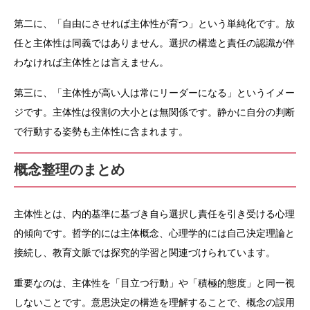
第二に、「自由にさせれば主体性が育つ」という単純化です。放
任と主体性は同義ではありません。選択の構造と責任の認識が伴
わなければ主体性とは言えません。
第三に、「主体性が高い人は常にリーダーになる」というイメー
ジです。主体性は役割の大小とは無関係です。静かに自分の判断
で行動する姿勢も主体性に含まれます。
概念整理のまとめ
主体性とは、内的基準に基づき自ら選択し責任を引き受ける心理
的傾向です。哲学的には主体概念、心理学的には自己決定理論と
接続し、教育文脈では探究的学習と関連づけられています。
重要なのは、主体性を「目立つ行動」や「積極的態度」と同一視
しないことです。意思決定の構造を理解することで、概念の誤用