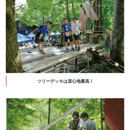
ツリーデッキは居心地最高！