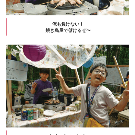
俺も負けない！
焼き鳥屋で儲けるぜ〜