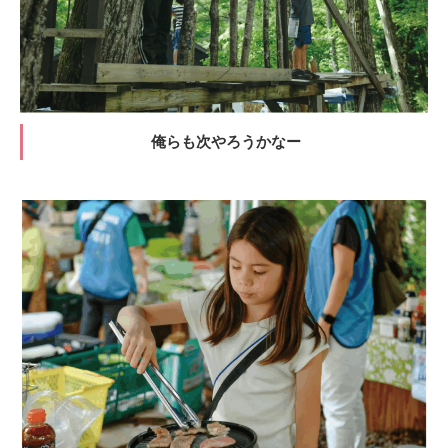
俺らも次やろうかなー