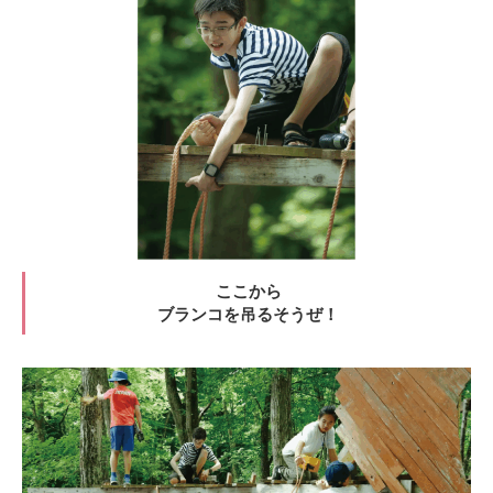
ここから
ブランコを吊るそうぜ！