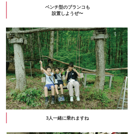
ベンチ型のブランコも
設置しようぜ〜
3人一緒に乗れますね