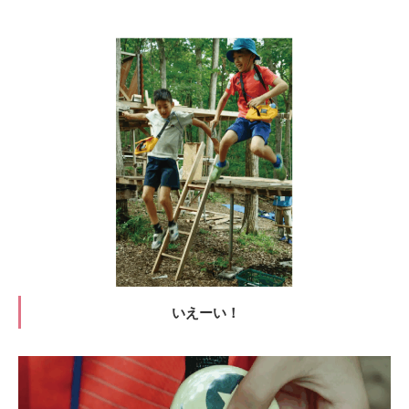
いえーい！