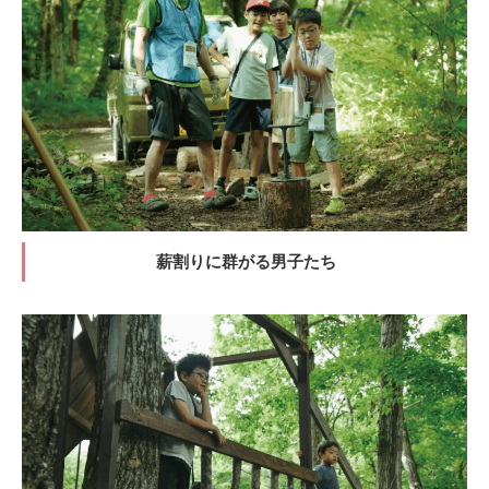
薪割りに群がる男子たち