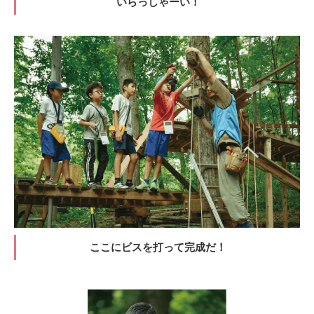
いらっしゃーい！
ここにビスを打って完成だ！