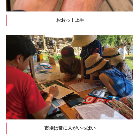
おおっ！上手
市場は常に人がいっぱい