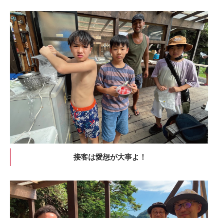
接客は愛想が大事よ！