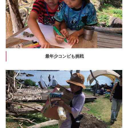
最年少コンビも挑戦