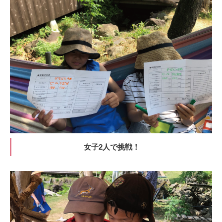
女子2人で挑戦！