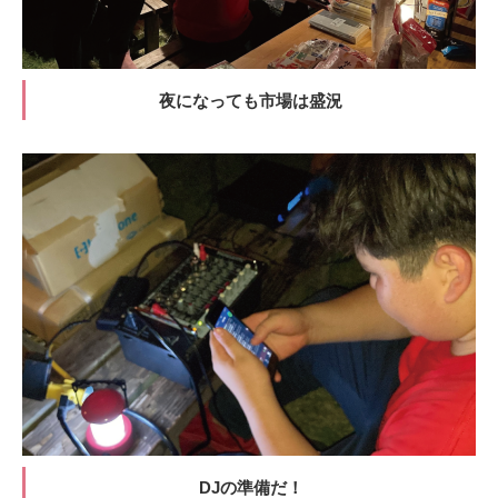
夜になっても市場は盛況
DJの準備だ！