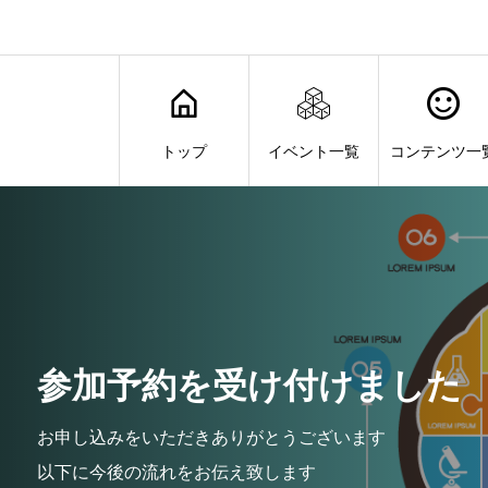
トップ
イベント一覧
コンテンツ一
参加予約を受け付けました
お申し込みをいただきありがとうございます
以下に今後の流れをお伝え致します