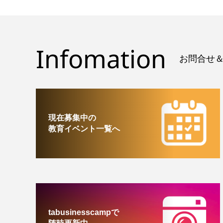
Infomation
お問合せ＆
現在募集中の
教育イベント一覧へ
tabusinesscampで