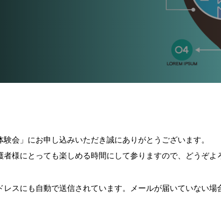
体験会」にお申し込みいただき誠にありがとうございます。
護者様にとっても楽しめる時間にして参りますので、どうぞよ
ドレスにも自動で送信されています。メールが届いていない場