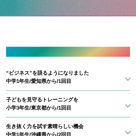
参加した保護者様の声
“ビジネス”を語るようになりました
中学1年生/愛知県から/1回目
子どもを見守るトレーニングを
小学3年生/東京都から/1回目
生き抜く力を試す素晴らしい機会
中学1年生/沖縄県から/2回目