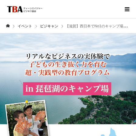
イベント
ビジキャン
【滋賀】西日本でNo1のキャンプ場！ ビジネスキャンプ琵琶湖2026