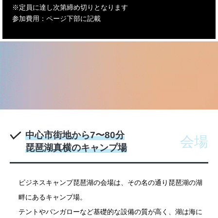
※定員に達し次第締め切りとなります
参加費用：ページ下部に記載
中心市街地から7〜80分
会場
琵琶湖真横のキャンプ場
ビジネスキャンプ琵琶湖の会場は、その名の通り琵琶湖の湖
畔にあるキャンプ場。
テントやバンガローなど基礎的な設備の質が高く、湖は海に