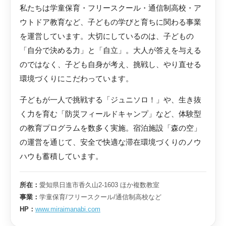
私たちは学童保育・フリースクール・通信制高校・ア
ウトドア教育など、子どもの学びと育ちに関わる事業
を運営しています。大切にしているのは、子どもの
「自分で決める力」と「自立」。大人が答えを与える
のではなく、子ども自身が考え、挑戦し、やり直せる
環境づくりにこだわっています。
子どもが一人で挑戦する「ジュニソロ！」や、生き抜
く力を育む「防災フィールドキャンプ」など、体験型
の教育プログラムを数多く実施。宿泊施設「森の空」
の運営を通じて、安全で快適な滞在環境づくりのノウ
ハウも蓄積しています。
所在：
愛知県日進市香久山2-1603 ほか複数教室
事業：
学童保育/フリースクール/通信制高校など
HP：
www.miraimanabi.com