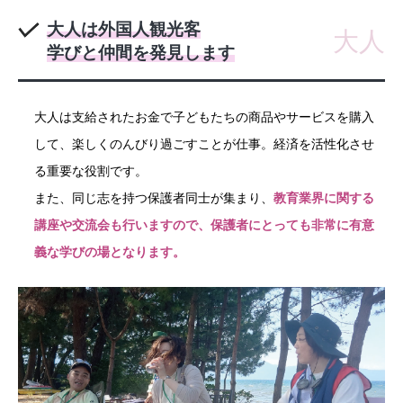
大人は外国人観光客
大人
学びと仲間を発見します
大人は支給されたお金で子どもたちの商品やサービスを購入
して、楽しくのんびり過ごすことが仕事。経済を活性化させ
る重要な役割です。
また、同じ志を持つ保護者同士が集まり、
教育業界に関する
講座や交流会も行いますので、保護者にとっても非常に有意
義な学びの場となります。