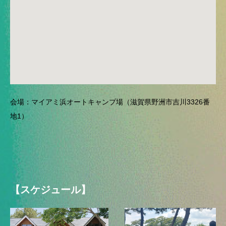
会場：マイアミ浜オートキャンプ場（滋賀県野洲市吉川3326番
地1）
【スケジュール】